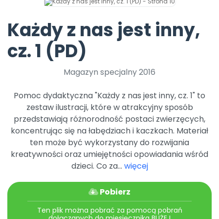
Promocje
Pomoc
Każdy z nas jest inny,
cz. 1 (PD)
Magazyn specjalny 2016
Pomoc dydaktyczna "Każdy z nas jest inny, cz. 1" to
zestaw ilustracji, które w atrakcyjny sposób
przedstawiają różnorodność postaci zwierzęcych,
koncentrując się na łabędziach i kaczkach. Materiał
ten może być wykorzystany do rozwijania
kreatywności oraz umiejętności opowiadania wśród
dzieci. Co za...
więcej
Pobierz
Ten plik można pobrać za pomocą pobrań
dołączanych do miesięcznika BLIŻEJ