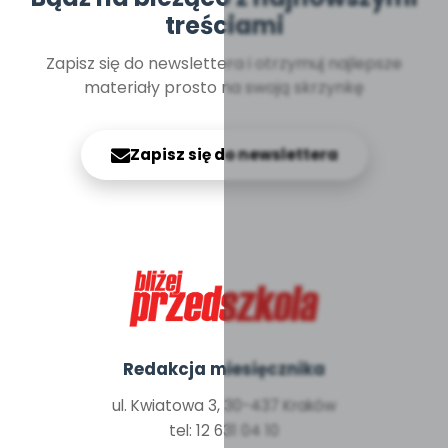
treściami
Zapisz się do newslettera i otrzymuj najlepsze
materiały prosto na swoją skrzynkę
Zapisz się do newslettera
Redakcja miesięcznika
ul. Kwiatowa 3, 30-437 Kraków
tel: 12 631 04 10