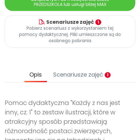
PRZEDSZKOLA lub usługi bliżej MAX
Scenariusze zajęć
1
Pobierz scenariusz z wykorzystaniem tej
pomocy dydaktycznej. Pliki umieszczone są do
osobnego pobrania
Opis
Scenariusze zajęć
1
Pomoc dydaktyczna "Każdy z nas jest
inny, cz. 1" to zestaw ilustracji, które w
atrakcyjny sposób przedstawiają
różnorodność postaci zwierzęcych,