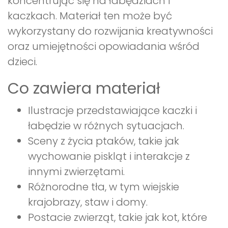
koncentrując się na łabędziach i
kaczkach. Materiał ten może być
wykorzystany do rozwijania kreatywności
oraz umiejętności opowiadania wśród
dzieci.
Co zawiera materiał
Ilustracje przedstawiające kaczki i
łabędzie w różnych sytuacjach.
Sceny z życia ptaków, takie jak
wychowanie piskląt i interakcje z
innymi zwierzętami.
Różnorodne tła, w tym wiejskie
krajobrazy, staw i domy.
Postacie zwierząt, takie jak kot, które