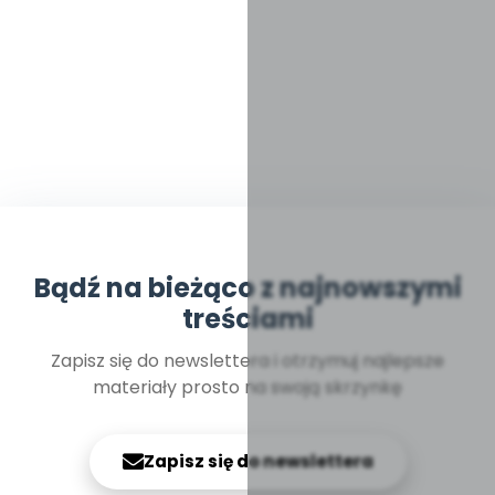
Bądź na bieżąco z najnowszymi
treściami
Zapisz się do newslettera i otrzymuj najlepsze
materiały prosto na swoją skrzynkę
Zapisz się do newslettera