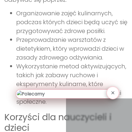
Organizowanie zajęć kulinarnych,
podczas których dzieci będą uczyć się
przygotowywać zdrowe posiłki.
Przeprowadzanie warsztatów z
dietetykiem, który wprowadzi dzieci w
zasady zdrowego odżywiania.
Wykorzystanie metod aktywizujących,
takich jak zabawy ruchowe i
eksperymenty kulinarne, które
rozwijają kreatywność i umiejętności
społeczne.
Korzyści dla nauczycieli i
dzieci