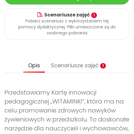
Archiwalne numery
Promocje
Scenariusze zajęć
1
Pomoc
Pobierz scenariusz z wykorzystaniem tej
pomocy dydaktycznej. Pliki umieszczone są do
osobnego pobrania
Opis
Scenariusze zajęć
1
Przedstawiamy Kartę innowacji
pedagogicznej „WITAMINKI”, która ma na
celu promowanie zdrowych nawyków
żywieniowych w przedszkolu. To doskonałe
narzędzie dla nauczycieli i wychowawców,