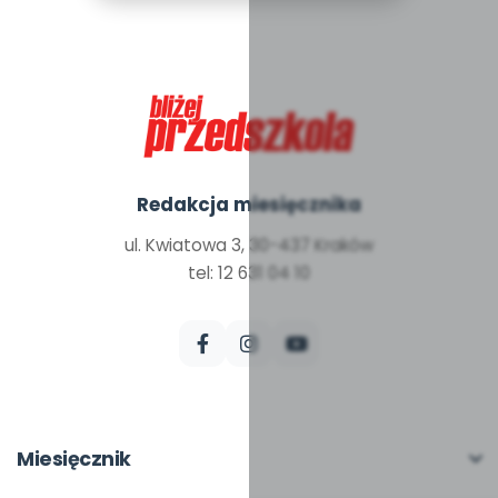
Redakcja miesięcznika
ul. Kwiatowa 3, 30-437 Kraków
tel: 12 631 04 10
Miesięcznik