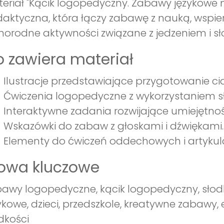
eriał "Kącik logopedyczny. Zabawy językowe
aktyczna, która łączy zabawę z nauką, wspie
norodne aktywności związane z jedzeniem i sł
 zawiera materiał
Ilustracje przedstawiające przygotowanie cia
Ćwiczenia logopedyczne z wykorzystaniem s
Interaktywne zadania rozwijające umiejętnoś
Wskazówki do zabaw z głoskami i dźwiękami.
Elementy do ćwiczeń oddechowych i artykul
łowa kluczowe
awy logopedyczne, kącik logopedyczny, słodk
ykowe, dzieci, przedszkole, kreatywne zabawy
dkości