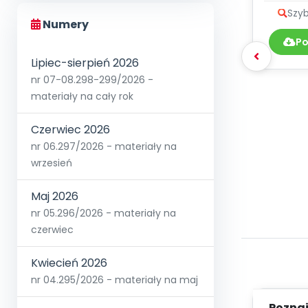
te
Szyb
Numery
Po
Lipiec-sierpień 2026
nr 07-08.298-299/2026 -
materiały na cały rok
Czerwiec 2026
nr 06.297/2026 - materiały na
wrzesień
Maj 2026
nr 05.296/2026 - materiały na
czerwiec
Kwiecień 2026
nr 04.295/2026 - materiały na maj
Poznaje