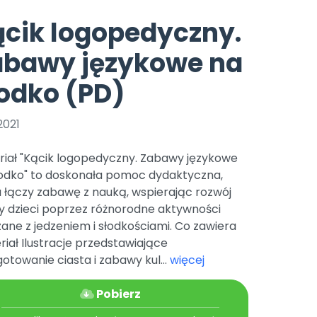
e
y
Gotowa w mniej niż 10 min • 14 dni bez opłat
Zobacz nas na Instagramie
Bliżej Pieska
cik logopedyczny.
Pomoc zwierzętom
TikTok
abawy językowe na
Nowości
Zobacz nas na TikToku
wej
Książka (dla) Przedszkolaka
Zapowiedzi
odko (PD)
Promowanie czytelnictwa
YouTube
zkoli
Polecamy
Filmy edukacyjne
2021
osk Online.
5 czerwca 2024 r. uzyskała
Promocje
19 r. Nr decyzji:
riał "Kącik logopedyczny. Zabawy językowe
Archiwalne numery
łodko" to doskonała pomoc dydaktyczna,
 łączy zabawę z nauką, wspierając rozwój
Pomoc
 dzieci poprzez różnorodne aktywności
ane z jedzeniem i słodkościami. Co zawiera
iał Ilustracje przedstawiające
otowanie ciasta i zabawy kul...
więcej
Pobierz