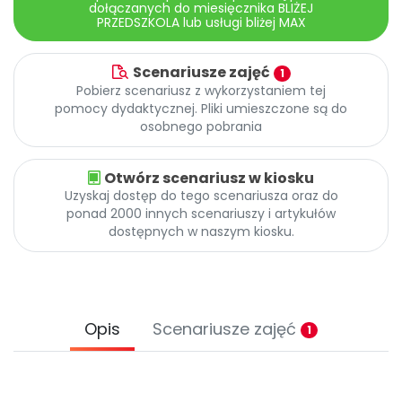
dołączanych do miesięcznika BLIŻEJ
PRZEDSZKOLA lub usługi bliżej MAX
Scenariusze zajęć
1
Pobierz scenariusz z wykorzystaniem tej
pomocy dydaktycznej. Pliki umieszczone są do
osobnego pobrania
Otwórz scenariusz w kiosku
Uzyskaj dostęp do tego scenariusza oraz do
ponad 2000 innych scenariuszy i artykułów
dostępnych w naszym kiosku.
Opis
Scenariusze zajęć
1