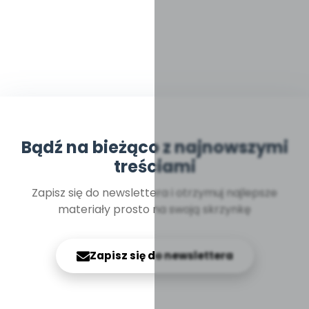
Bądź na bieżąco z najnowszymi
treściami
Zapisz się do newslettera i otrzymuj najlepsze
materiały prosto na swoją skrzynkę
Zapisz się do newslettera