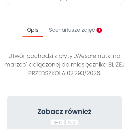
Archiwalne numery
Promocje
Pomoc
Opis
Scenariusze zajęć
1
Utwór pochodzi z płyty „Wesołe nutki na
marzec" dołączonej do miesięcznika BLIŻEJ
PRZEDSZKOLA 02.293/2026.
Zobacz również
tekst
nuty