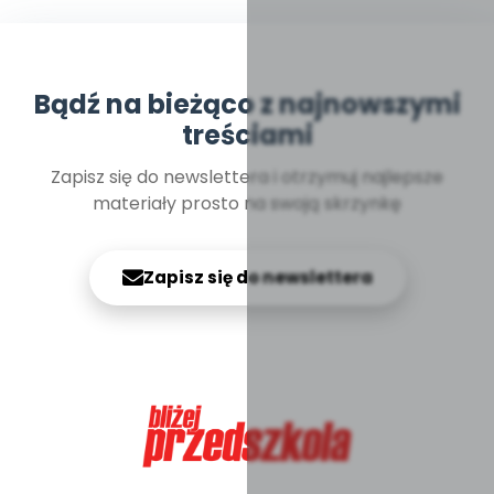
Bądź na bieżąco z najnowszymi
treściami
Zapisz się do newslettera i otrzymuj najlepsze
materiały prosto na swoją skrzynkę
Zapisz się do newslettera