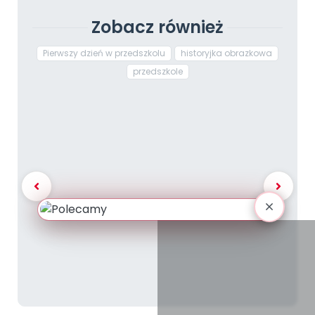
Zobacz również
Pierwszy dzień w przedszkolu
historyjka obrazkowa
przedszkole