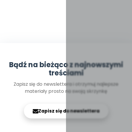
Bądź na bieżąco z najnowszymi
treściami
Zapisz się do newslettera i otrzymuj najlepsze
materiały prosto na swoją skrzynkę
Zapisz się do newslettera