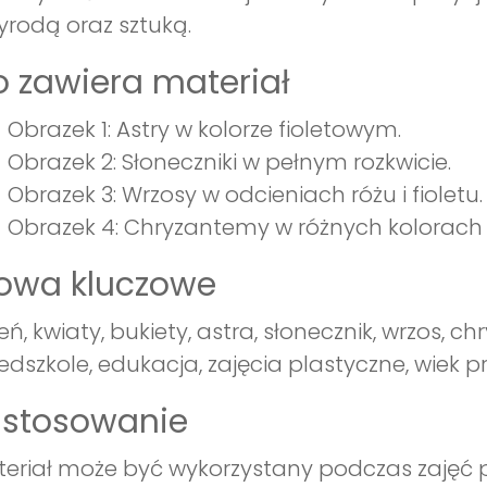
yrodą oraz sztuką.
 zawiera materiał
Obrazek 1: Astry w kolorze fioletowym.
Obrazek 2: Słoneczniki w pełnym rozkwicie.
Obrazek 3: Wrzosy w odcieniach różu i fioletu.
Obrazek 4: Chryzantemy w różnych kolorach (
łowa kluczowe
ień, kwiaty, bukiety, astra, słonecznik, wrzos, 
edszkole, edukacja, zajęcia plastyczne, wiek p
astosowanie
eriał może być wykorzystany podczas zajęć p