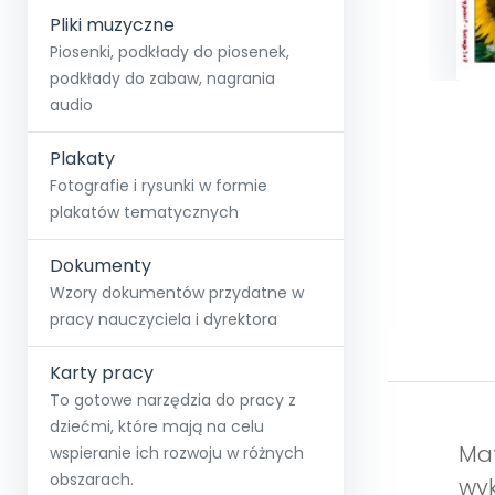
Pliki muzyczne
Piosenki, podkłady do piosenek,
podkłady do zabaw, nagrania
audio
Plakaty
Fotografie i rysunki w formie
plakatów tematycznych
Dokumenty
Wzory dokumentów przydatne w
pracy nauczyciela i dyrektora
Karty pracy
To gotowe narzędzia do pracy z
dziećmi, które mają na celu
Mat
wspieranie ich rozwoju w różnych
obszarach.
wyk