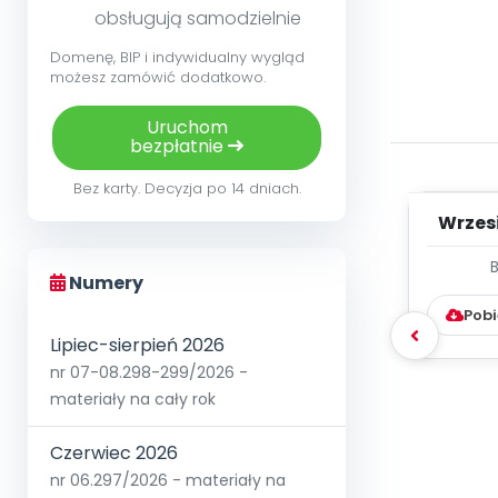
obsługują samodzielnie
Domenę, BIP i indywidualny wygląd
możesz zamówić dodatkowo.
Uruchom
bezpłatnie
Bez karty. Decyzja po 14 dniach.
Wrzes
WYC
Numery
D
Pobi
Lipiec-sierpień 2026
nr 07-08.298-299/2026 -
materiały na cały rok
Czerwiec 2026
nr 06.297/2026 - materiały na