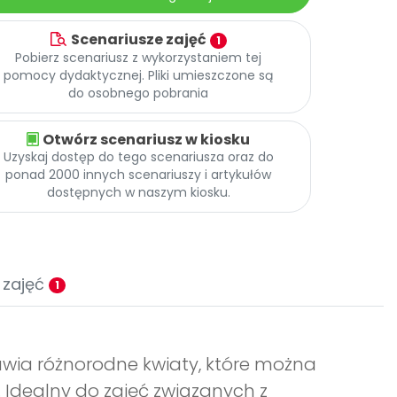
Scenariusze zajęć
1
Pobierz scenariusz z wykorzystaniem tej
pomocy dydaktycznej. Pliki umieszczone są
do osobnego pobrania
Otwórz scenariusz w kiosku
Uzyskaj dostęp do tego scenariusza oraz do
ponad 2000 innych scenariuszy i artykułów
dostępnych w naszym kiosku.
 zajęć
1
awia różnorodne kwiaty, które można
 Idealny do zajęć związanych z