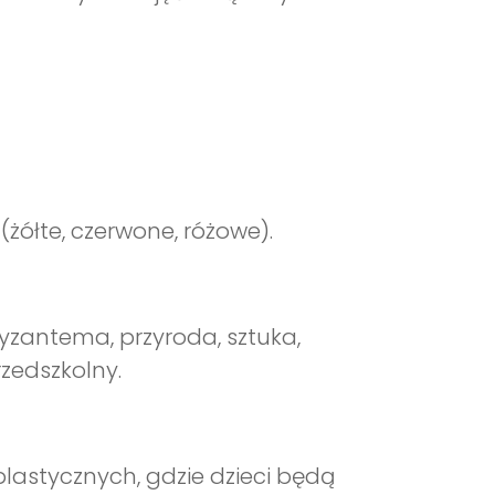
żółte, czerwone, różowe).
chryzantema, przyroda, sztuka,
rzedszkolny.
lastycznych, gdzie dzieci będą