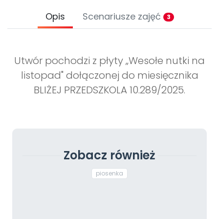
Opis
Scenariusze zajęć
3
Utwór pochodzi z płyty „Wesołe nutki na
listopad" dołączonej do miesięcznika
BLIŻEJ PRZEDSZKOLA 10.289/2025.
Zobacz również
piosenka