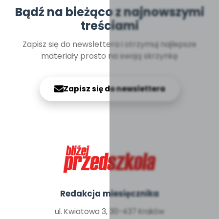
Bądź na bieżąco z najnowszymi
treściami
Zapisz się do newslettera i otrzymuj najlepsze
materiały prosto na swoją skrzynkę
Zapisz się do newslettera
Redakcja miesięcznika
ul. Kwiatowa 3, 30-437 Kraków