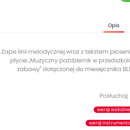
Opis
Zapis linii melodycznej wraz z tekstem piosenki
płycie „Muzyczny październik w przedszkol
zabawy" dołączonej do miesięcznika BL
Posłuchaj:
wersji wokalne
wersji instrumenta