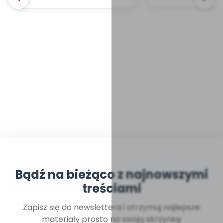
Bądź na bieżąco z najnowszymi
treściami
Zapisz się do newslettera i otrzymuj najlepsze
materiały prosto na swoją skrzynkę