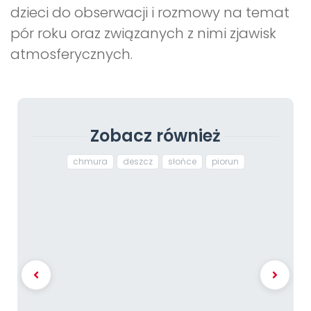
dzieci do obserwacji i rozmowy na temat
pór roku oraz związanych z nimi zjawisk
atmosferycznych.
Zobacz również
chmura
deszcz
słońce
piorun