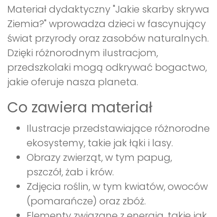
Materiał dydaktyczny "Jakie skarby skrywa
Ziemia?" wprowadza dzieci w fascynujący
świat przyrody oraz zasobów naturalnych.
Dzięki różnorodnym ilustracjom,
przedszkolaki mogą odkrywać bogactwo,
jakie oferuje nasza planeta.
Co zawiera materiał
Ilustracje przedstawiające różnorodne
ekosystemy, takie jak łąki i lasy.
Obrazy zwierząt, w tym papug,
pszczół, żab i krów.
Zdjęcia roślin, w tym kwiatów, owoców
(pomarańcze) oraz zbóż.
Elementy związane z energią, takie jak