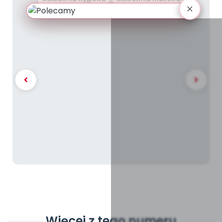
Więcej z tego numeru