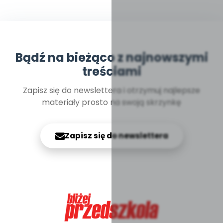
Bądź na bieżąco z najnowszymi
treściami
Zapisz się do newslettera i otrzymuj najlepsze
materiały prosto na swoją skrzynkę
Zapisz się do newslettera