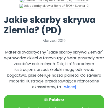
Archiwalne numery
Promocje
Pomoc
Jakie skarby skrywa
Ziemia? (PD)
Marzec 2019
Materiał dydaktyczny "Jakie skarby skrywa Ziemia?"
wprowadza dzieci w fascynujący świat przyrody oraz
zasobów naturalnych. Dzięki różnorodnym
ilustracjom, przedszkolaki mogą odkrywać
bogactwo, jakie oferuje nasza planeta. Co zawiera
materiał Ilustracje przedstawiające różnorodne
ekosystemy, ta...
więcej
Pobierz