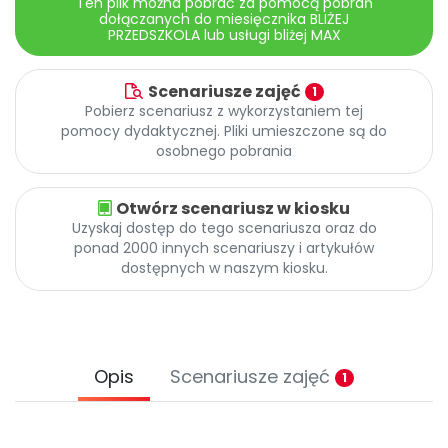
Ten plik można pobrać za pomocą pobrań
dołączanych do miesięcznika BLIŻEJ
PRZEDSZKOLA lub usługi bliżej MAX
Scenariusze zajęć
1
Pobierz scenariusz z wykorzystaniem tej
pomocy dydaktycznej. Pliki umieszczone są do
osobnego pobrania
Otwórz scenariusz w kiosku
Uzyskaj dostęp do tego scenariusza oraz do
ponad 2000 innych scenariuszy i artykułów
dostępnych w naszym kiosku.
Opis
Scenariusze zajęć
1