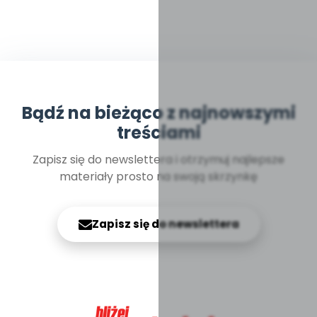
Bądź na bieżąco z najnowszymi
treściami
Zapisz się do newslettera i otrzymuj najlepsze
materiały prosto na swoją skrzynkę
Zapisz się do newslettera