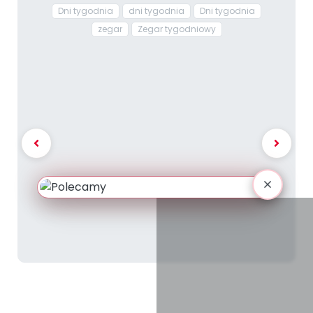
Dni tygodnia
dni tygodnia
Dni tygodnia
zegar
Zegar tygodniowy