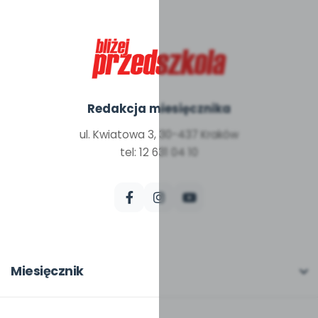
Redakcja miesięcznika
ul. Kwiatowa 3, 30-437 Kraków
tel: 12 631 04 10
Miesięcznik
O miesięczniku