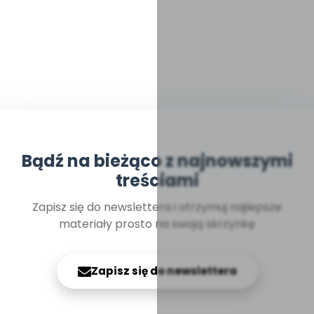
Bądź na bieżąco z najnowszymi
treściami
Zapisz się do newslettera i otrzymuj najlepsze
materiały prosto na swoją skrzynkę
Zapisz się do newslettera