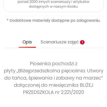
ponad 2000 innych scenariuszy i artykułów
dostępnych w naszym kiosku.
* Dodatkowe materiały dostępne po zalogowaniu.
Opis
Scenariusze zajęć
1
Piosenka pochodzi z
płyty „Bliżejprzedszkolna pięciolinia. Utwory
do tańca, śpiewania i zabawy na marzec”
dołączonej do miesięcznika BLIŻEJ
PRZEDSZKOLA nr 2.221/2020