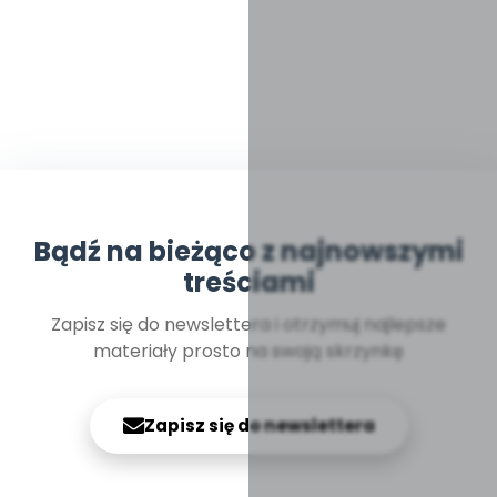
Bądź na bieżąco z najnowszymi
treściami
Zapisz się do newslettera i otrzymuj najlepsze
materiały prosto na swoją skrzynkę
Zapisz się do newslettera