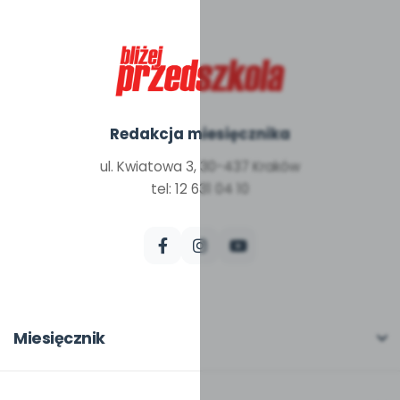
Redakcja miesięcznika
ul. Kwiatowa 3, 30-437 Kraków
tel: 12 631 04 10
Miesięcznik
O miesięczniku