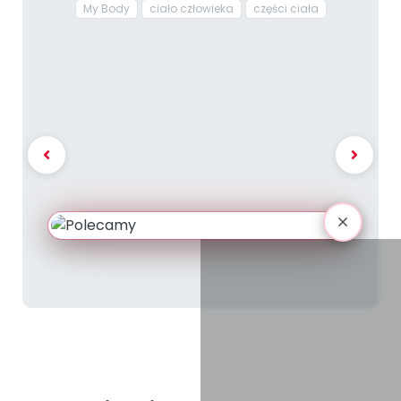
My Body
ciało człowieka
części ciała