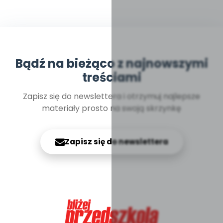
Bądź na bieżąco z najnowszymi
treściami
Zapisz się do newslettera i otrzymuj najlepsze
materiały prosto na swoją skrzynkę
Zapisz się do newslettera