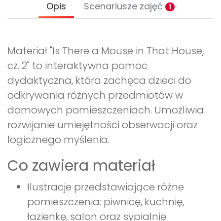
Opis
Scenariusze zajęć
1
Materiał "Is There a Mouse in That House,
cz. 2" to interaktywna pomoc
dydaktyczna, która zachęca dzieci do
odkrywania różnych przedmiotów w
domowych pomieszczeniach. Umożliwia
rozwijanie umiejętności obserwacji oraz
logicznego myślenia.
Co zawiera materiał
Ilustracje przedstawiające różne
pomieszczenia: piwnicę, kuchnię,
łazienkę, salon oraz sypialnię.