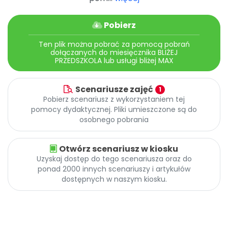
Pobierz
Ten plik można pobrać za pomocą pobrań
dołączanych do miesięcznika BLIŻEJ
PRZEDSZKOLA lub usługi bliżej MAX
Scenariusze zajęć
1
Pobierz scenariusz z wykorzystaniem tej
pomocy dydaktycznej. Pliki umieszczone są do
osobnego pobrania
Otwórz scenariusz w kiosku
Uzyskaj dostęp do tego scenariusza oraz do
ponad 2000 innych scenariuszy i artykułów
dostępnych w naszym kiosku.