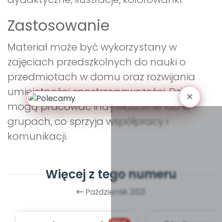
Zastosowanie
Materiał może być wykorzystany w
zajęciach przedszkolnych do nauki o
przedmiotach w domu oraz rozwijania
umiejętności spostrzegawczości. Dzieci
mogą pracować indywidualnie lub w
grupach, co sprzyja współpracy i
komunikacji.
Więcej z tego numeru
Październik 2021