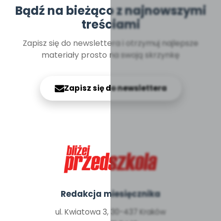
Bądź na bieżąco z najnowszymi
treściami
Zapisz się do newslettera i otrzymuj najlepsze
materiały prosto na swoją skrzynkę
Zapisz się do newslettera
Redakcja miesięcznika
ul. Kwiatowa 3, 30-437 Kraków