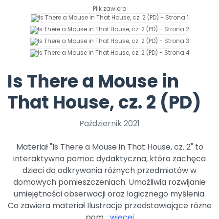
Promocje
Plik zawiera
Pomoc
Is There a Mouse in
That House, cz. 2 (PD)
Październik 2021
Materiał "Is There a Mouse in That House, cz. 2" to
interaktywna pomoc dydaktyczna, która zachęca
dzieci do odkrywania różnych przedmiotów w
domowych pomieszczeniach. Umożliwia rozwijanie
umiejętności obserwacji oraz logicznego myślenia.
Co zawiera materiał Ilustracje przedstawiające różne
pom...
więcej