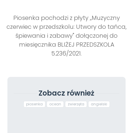
Piosenka pochodzi z płyty „Muzyczny
czerwiec w przedszkolu: Utwory do tańca,
śpiewania i zabawy" dołączonej do
miesięcznika BLIŻEJ PRZEDSZKOLA
5.236/2021.
Zobacz również
piosenka
ocean
zwierzęta
angielski