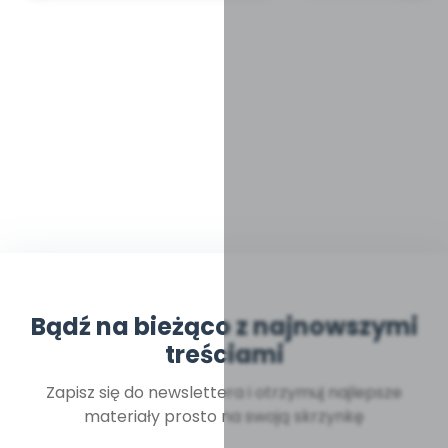
Bądź na bieżąco z najnowszymi
treściami
Zapisz się do newslettera i otrzymuj najlepsze
materiały prosto na swoją skrzynkę