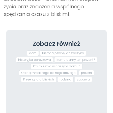
życia oraz znaczenia wspólnego
spędzania czasu z bliskimi.
Zobacz również
dom
Historia pewnej dziewczyny
historyjka obrazkowa
Komu damy ten prezent?
Kto mieszka w naszym domu?
Od najmłodszego do najstarszego
prezent
Prezenty dla bliskich
rodzina
zabawa