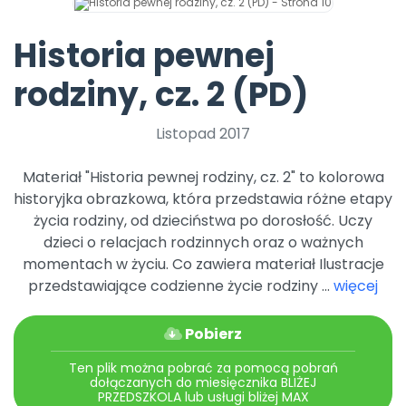
Promocje
Pomoc
Historia pewnej
rodziny, cz. 2 (PD)
Listopad 2017
Materiał "Historia pewnej rodziny, cz. 2" to kolorowa
historyjka obrazkowa, która przedstawia różne etapy
życia rodziny, od dzieciństwa po dorosłość. Uczy
dzieci o relacjach rodzinnych oraz o ważnych
momentach w życiu. Co zawiera materiał Ilustracje
przedstawiające codzienne życie rodziny ...
więcej
Pobierz
Ten plik można pobrać za pomocą pobrań
dołączanych do miesięcznika BLIŻEJ
PRZEDSZKOLA lub usługi bliżej MAX