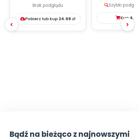
Szybki podglą
Brak podglądu
WYCHOWAWCZO –
DYDAKTYC...
Kup
4.9
Pobierz lub kup
24.99
zł
Bądź na bieżąco z najnowszymi