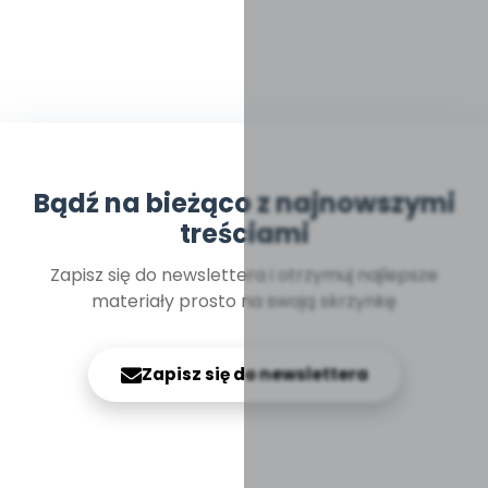
Bądź na bieżąco z najnowszymi
treściami
Zapisz się do newslettera i otrzymuj najlepsze
materiały prosto na swoją skrzynkę
Zapisz się do newslettera