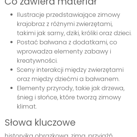
Co zawiera materiał
Ilustracje przedstawiające zimowy
krajobraz z różnymi zwierzętami,
takimi jak sarny, dziki, króliki oraz dzieci.
Postać bałwana z dodatkami, co
wprowadza elementy zabawy i
kreatywności.
Sceny interakcji między zwierzętami
oraz między dziećmi a bałwanem.
Elementy przyrody, takie jak drzewa,
śnieg i słońce, które tworzą zimowy
klimat.
Słowa kluczowe
historyjka obrazkowa, zima, przyjaźń,