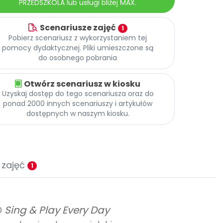
PRZEDSZKOLA lub usługi bliżej MAX.
Scenariusze zajęć
1
Pobierz scenariusz z wykorzystaniem tej
pomocy dydaktycznej. Pliki umieszczone są
do osobnego pobrania
Otwórz scenariusz w kiosku
Uzyskaj dostęp do tego scenariusza oraz do
ponad 2000 innych scenariuszy i artykułów
dostępnych w naszym kiosku.
 zajęć
1
D
Sing & Play Every Day