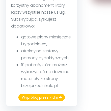
korzystny abonament, który
łączy wszystkie nasze usługi.
Subskrybując, zyskujesz
dodatkowo:
gotowe plany miesięczne
i tygodniowe,
atrakcyjne zestawy
pomocy dydaktycznych,
10 pobrań, które możesz
wykorzystać na dowolne
materiały ze strony
blizejprzedszkola.pl.
Wypróbuj przez 7 dni