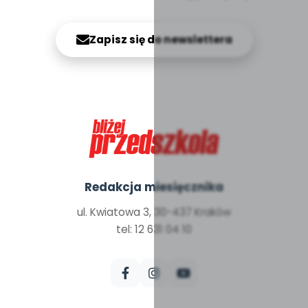
Zapisz się do newslettera
Redakcja miesięcznika
ul. Kwiatowa 3, 30-437 Kraków
tel: 12 631 04 10