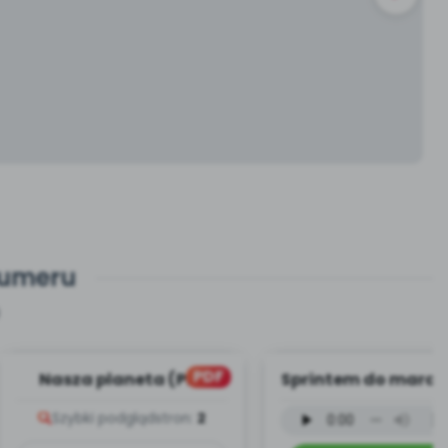
numeru
PDF
Nasza planeta (PD)
Sprintem do marat
BONUS TRACK - we
Szybki podgląd
stron:
2
instrumenta...