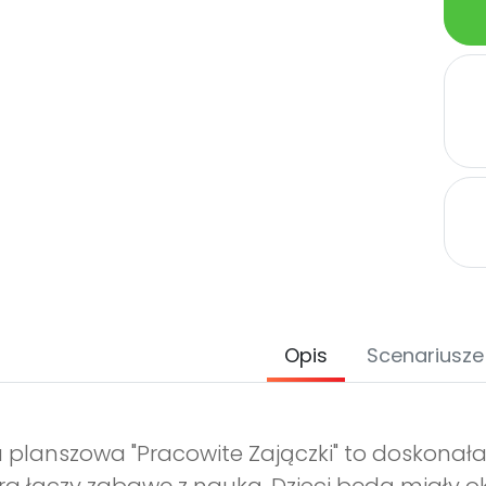
Opis
Scenariusze
 planszowa "Pracowite Zajączki" to doskonał