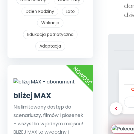
dom
Dzień Rodziny
Lato
dzi
Wakacje
Edukacja patriotyczna
Adaptacja
bliżej MAX
Nielimitowany dostęp do
scenariuszy, filmów i piosenek
– wszystko w jednym miejscu!
BLIŻEJ MAX to wygodny i