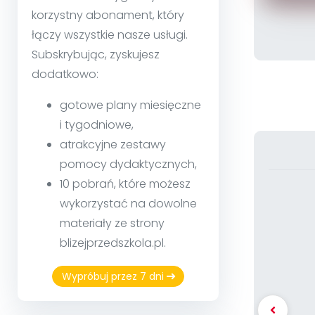
korzystny abonament, który
łączy wszystkie nasze usługi.
Subskrybując, zyskujesz
dodatkowo:
gotowe plany miesięczne
i tygodniowe,
atrakcyjne zestawy
pomocy dydaktycznych,
10 pobrań, które możesz
wykorzystać na dowolne
materiały ze strony
blizejprzedszkola.pl.
Wypróbuj przez 7 dni