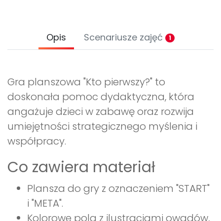
Opis
Scenariusze zajęć
1
Gra planszowa "Kto pierwszy?" to
doskonała pomoc dydaktyczna, która
angażuje dzieci w zabawę oraz rozwija
umiejętności strategicznego myślenia i
współpracy.
Co zawiera materiał
Plansza do gry z oznaczeniem "START"
i "META".
Kolorowe pola z ilustracjami owadów,