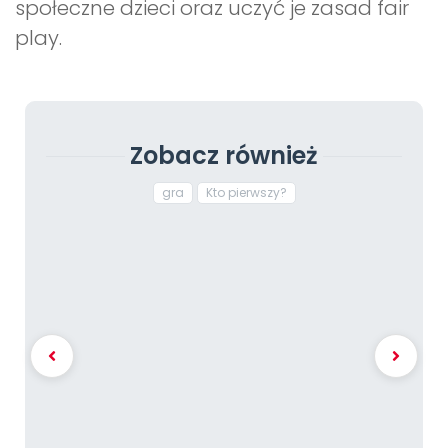
społeczne dzieci oraz uczyć je zasad fair
play.
Zobacz również
gra
Kto pierwszy?