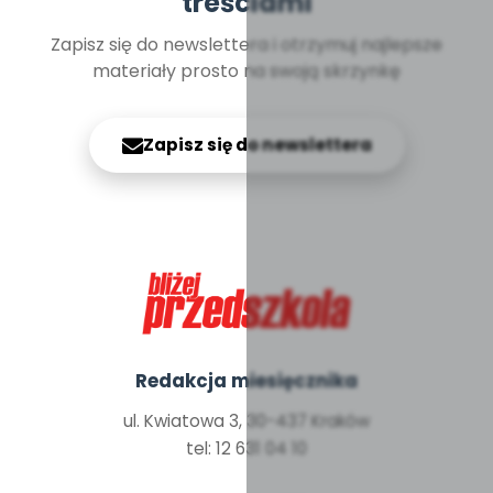
treściami
Zapisz się do newslettera i otrzymuj najlepsze
materiały prosto na swoją skrzynkę
Zapisz się do newslettera
Redakcja miesięcznika
ul. Kwiatowa 3, 30-437 Kraków
tel: 12 631 04 10