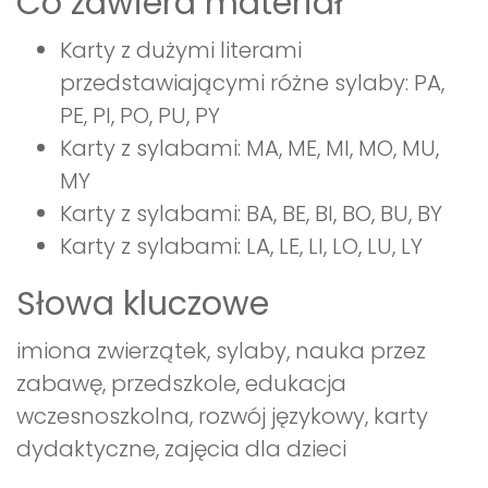
Co zawiera materiał
Karty z dużymi literami
przedstawiającymi różne sylaby: PA,
PE, PI, PO, PU, PY
Karty z sylabami: MA, ME, MI, MO, MU,
MY
Karty z sylabami: BA, BE, BI, BO, BU, BY
Karty z sylabami: LA, LE, LI, LO, LU, LY
Słowa kluczowe
imiona zwierzątek, sylaby, nauka przez
zabawę, przedszkole, edukacja
wczesnoszkolna, rozwój językowy, karty
dydaktyczne, zajęcia dla dzieci