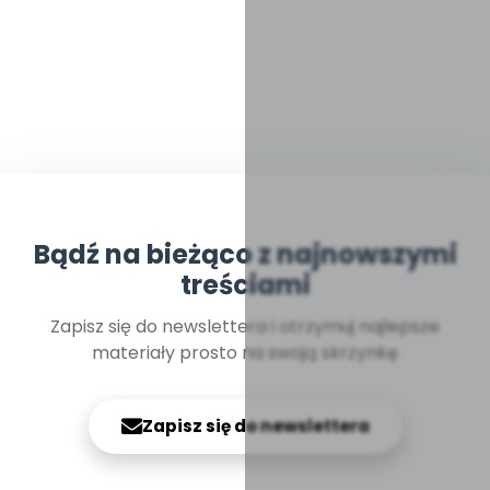
Bądź na bieżąco z najnowszymi
treściami
Zapisz się do newslettera i otrzymuj najlepsze
materiały prosto na swoją skrzynkę
Zapisz się do newslettera