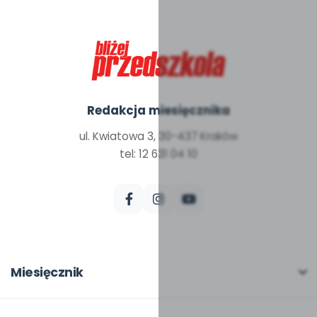
Redakcja miesięcznika
ul. Kwiatowa 3, 30-437 Kraków
tel: 12 631 04 10
Miesięcznik
O miesięczniku