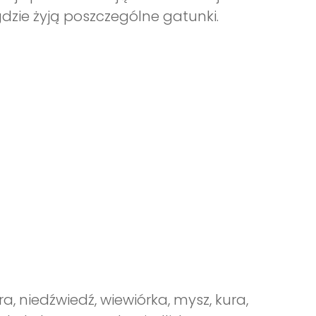
dzie żyją poszczególne gatunki.
ra, niedźwiedź, wiewiórka, mysz, kura,