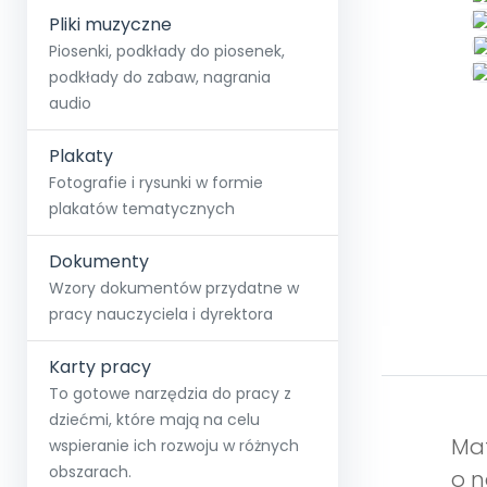
Pliki muzyczne
Piosenki, podkłady do piosenek,
podkłady do zabaw, nagrania
audio
Plakaty
Fotografie i rysunki w formie
plakatów tematycznych
Dokumenty
Wzory dokumentów przydatne w
pracy nauczyciela i dyrektora
Karty pracy
To gotowe narzędzia do pracy z
dziećmi, które mają na celu
Mat
wspieranie ich rozwoju w różnych
obszarach.
o n