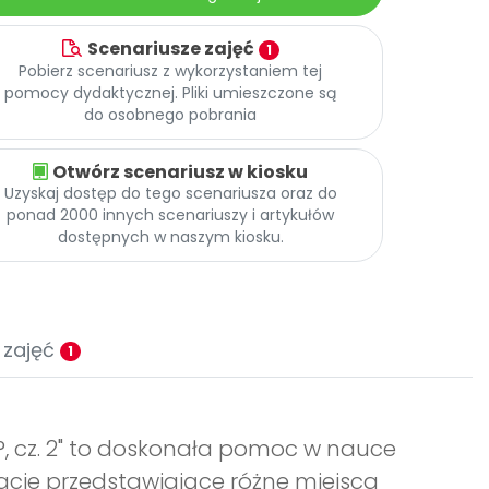
Scenariusze zajęć
1
Pobierz scenariusz z wykorzystaniem tej
pomocy dydaktycznej. Pliki umieszczone są
do osobnego pobrania
Otwórz scenariusz w kiosku
Uzyskaj dostęp do tego scenariusza oraz do
ponad 2000 innych scenariuszy i artykułów
dostępnych w naszym kiosku.
 zajęć
1
?, cz. 2" to doskonała pomoc w nauce
tracje przedstawiające różne miejsca