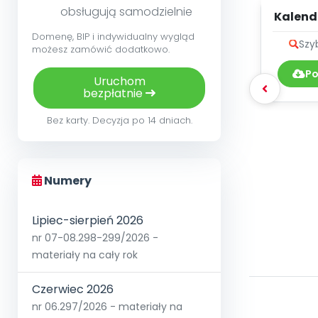
obsługują samodzielnie
Kalend
z
Domenę, BIP i indywidualny wygląd
Szy
możesz zamówić dodatkowo.
Po
Uruchom
bezpłatnie
Bez karty. Decyzja po 14 dniach.
Numery
Lipiec-sierpień 2026
nr 07-08.298-299/2026 -
materiały na cały rok
Czerwiec 2026
nr 06.297/2026 - materiały na