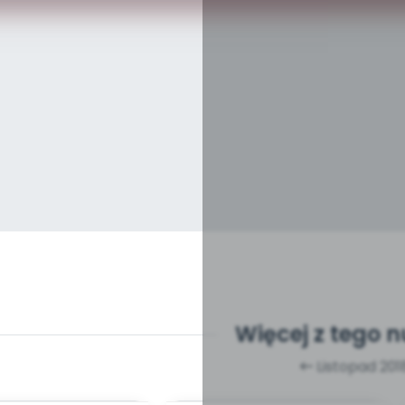
Więcej z tego 
Listopad 201