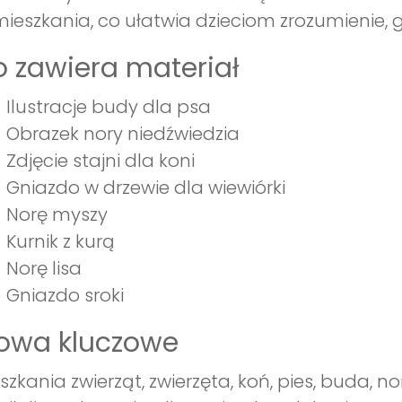
ieszkania, co ułatwia dzieciom zrozumienie, g
 zawiera materiał
Ilustracje budy dla psa
Obrazek nory niedźwiedzia
Zdjęcie stajni dla koni
Gniazdo w drzewie dla wiewiórki
Norę myszy
Kurnik z kurą
Norę lisa
Gniazdo sroki
łowa kluczowe
szkania zwierząt, zwierzęta, koń, pies, buda, no