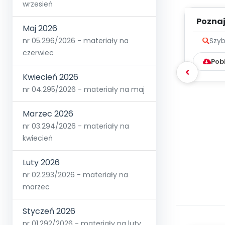
wrzesień
Poznaje
Maj 2026
nr 05.296/2026 - materiały na
Szyb
czerwiec
Pob
Kwiecień 2026
nr 04.295/2026 - materiały na maj
Marzec 2026
nr 03.294/2026 - materiały na
kwiecień
Luty 2026
nr 02.293/2026 - materiały na
marzec
Styczeń 2026
nr 01.292/2026 - materiały na luty