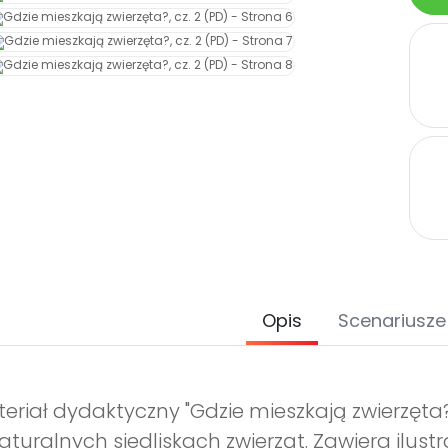
Opis
Scenariusze
eriał dydaktyczny "Gdzie mieszkają zwierzęta
aturalnych siedliskach zwierząt. Zawiera ilus