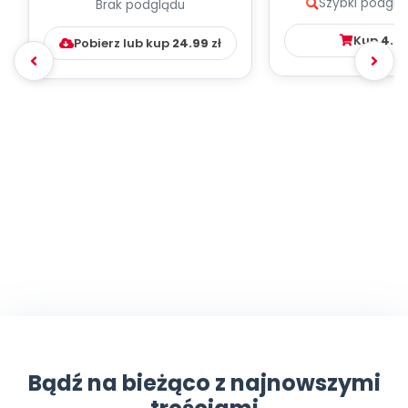
Szybki podglą
Brak podglądu
WYCHOWAWCZO –
DYDAKTYC...
Kup
4.9
Pobierz lub kup
24.99
zł
Bądź na bieżąco z najnowszymi