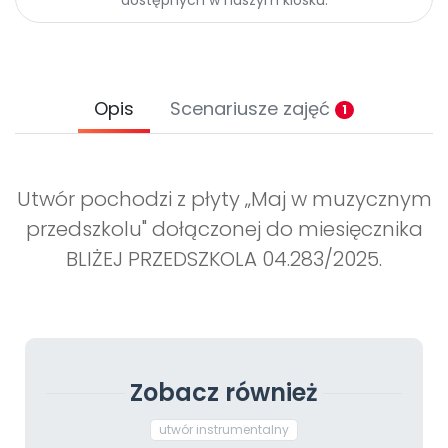
Opis
Scenariusze zajęć
1
Utwór pochodzi z płyty „Maj w muzycznym
przedszkolu" dołączonej do miesięcznika
BLIŻEJ PRZEDSZKOLA 04.283/2025.
Zobacz również
utwór instrumentalny