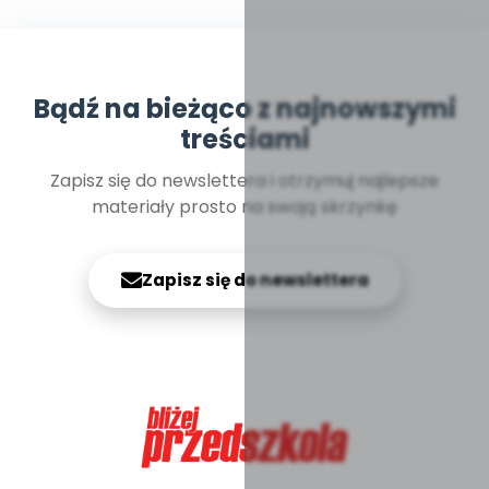
Bądź na bieżąco z najnowszymi
treściami
Zapisz się do newslettera i otrzymuj najlepsze
materiały prosto na swoją skrzynkę
Zapisz się do newslettera