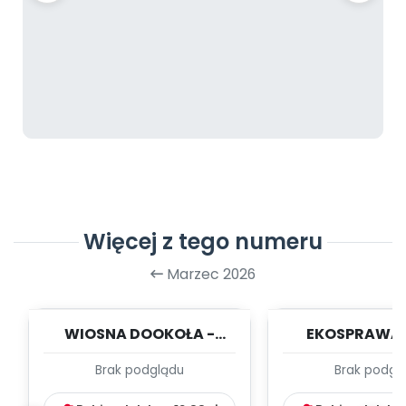
Więcej z tego numeru
Marzec 2026
WIOSNA DOOKOŁA -
EKOSPRAWA 
kwiecień - TYGODNIOWY
ZABAWA - kwi
Brak podglądu
Brak podgl
PLAN PRACY WYCH....
TYGODNIOWY PL