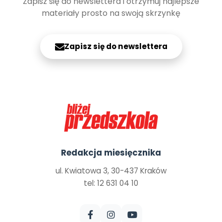
Zapisz się do newslettera i otrzymuj najlepsze
materiały prosto na swoją skrzynkę
Zapisz się do newslettera
Redakcja miesięcznika
ul. Kwiatowa 3, 30-437 Kraków
tel: 12 631 04 10