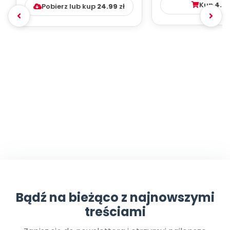
Kup
4.9
Pobierz lub kup
24.99
zł
Bądź na bieżąco z najnowszymi
treściami