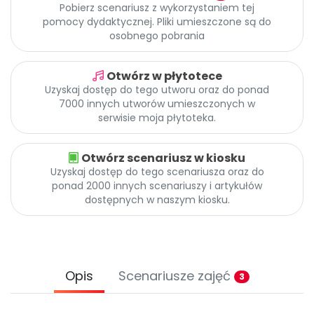
Promocje
Pobierz scenariusz z wykorzystaniem tej
pomocy dydaktycznej. Pliki umieszczone są do
Pomoc
osobnego pobrania
Otwórz w płytotece
Uzyskaj dostęp do tego utworu oraz do ponad
7000 innych utworów umieszczonych w
serwisie moja płytoteka.
Otwórz scenariusz w kiosku
Uzyskaj dostęp do tego scenariusza oraz do
ponad 2000 innych scenariuszy i artykułów
dostępnych w naszym kiosku.
Opis
Scenariusze zajęć
3