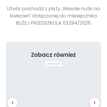
Utwór pochodzi z płyty „Wesołe nutki na
kwiecień" dołączonej do miesięcznika
BLIŻEJ PRZEDSZKOLA 03.294/2026.
Zobacz również
piosenka