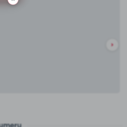
numeru