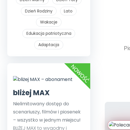
Dzień Rodziny
Lato
Wakacje
Edukacja patriotyczna
Adaptacja
Pi
bliżej MAX
Nielimitowany dostęp do
scenariuszy, filmów i piosenek
– wszystko w jednym miejscu!
BLIŻEJ MAX to wygodny i