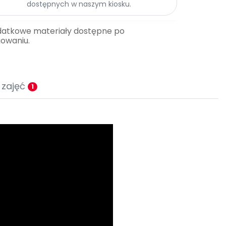
dostępnych w naszym kiosku.
datkowe materiały dostępne po
gowaniu.
 zajęć
1