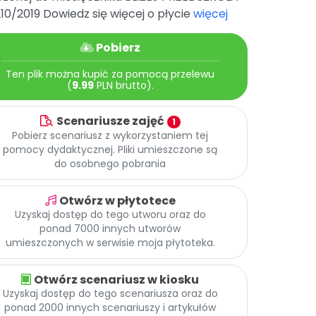
210/2019 Dowiedz się więcej o płycie
więcej
Pobierz
Ten plik można kupić za pomocą przelewu
(
9.99
PLN brutto).
Scenariusze zajęć
1
Pobierz scenariusz z wykorzystaniem tej
pomocy dydaktycznej. Pliki umieszczone są
do osobnego pobrania
Otwórz w płytotece
Uzyskaj dostęp do tego utworu oraz do
ponad 7000 innych utworów
umieszczonych w serwisie moja płytoteka.
Otwórz scenariusz w kiosku
Uzyskaj dostęp do tego scenariusza oraz do
ponad 2000 innych scenariuszy i artykułów