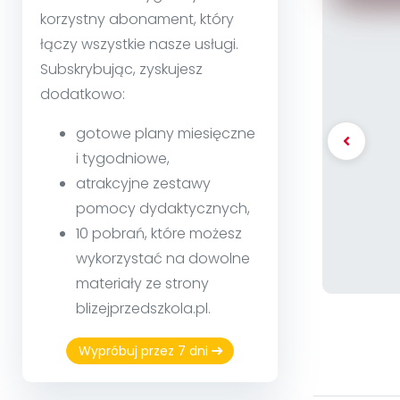
korzystny abonament, który
łączy wszystkie nasze usługi.
Subskrybując, zyskujesz
dodatkowo:
gotowe plany miesięczne
i tygodniowe,
atrakcyjne zestawy
pomocy dydaktycznych,
10 pobrań, które możesz
wykorzystać na dowolne
materiały ze strony
blizejprzedszkola.pl.
Wypróbuj przez 7 dni