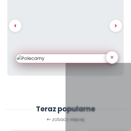
Teraz popularne
zobacz więcej