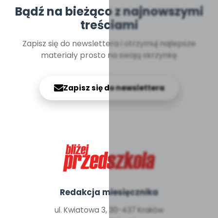
Bądź na bieżąco z najnowszymi
treściami
Zapisz się do newslettera i otrzymuj najlepsze
materiały prosto na swoją skrzynkę
Zapisz się do newslettera
Redakcja miesięcznika
ul. Kwiatowa 3, 30-437 Kraków