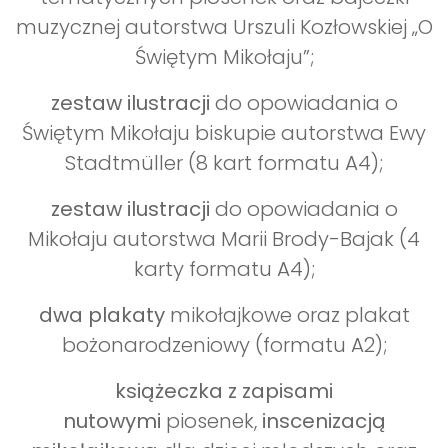
muzycznej autorstwa Urszuli Kozłowskiej „O
Świętym Mikołaju”;
zestaw ilustracji
do opowiadania o
Świętym Mikołaju biskupie autorstwa Ewy
Stadtmüller (8 kart formatu A4);
zestaw ilustracji
do opowiadania o
Mikołaju autorstwa Marii Brody-Bajak (4
karty formatu A4);
dwa plakaty
mikołajkowe oraz plakat
bożonarodzeniowy (formatu A2);
książeczka
z zapisami
nutowymi
piosenek,
inscenizacją