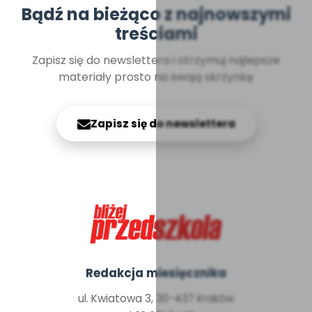
Bądź na bieżąco z najnowszymi
treściami
Zapisz się do newslettera i otrzymuj najlepsze
materiały prosto na swoją skrzynkę
Zapisz się do newslettera
Redakcja miesięcznika
ul. Kwiatowa 3, 30-437 Kraków