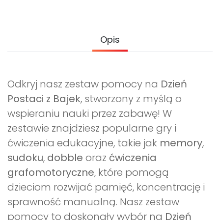
Archiwalne numery
Promocje
Pomoc
Opis
Odkryj nasz zestaw pomocy na
Dzień
Postaci z Bajek
, stworzony z myślą o
wspieraniu nauki przez zabawę! W
zestawie znajdziesz popularne gry i
ćwiczenia edukacyjne, takie jak
memory
,
sudoku
,
dobble
oraz
ćwiczenia
grafomotoryczne
, które pomogą
dzieciom rozwijać pamięć, koncentrację i
sprawność manualną. Nasz zestaw
pomocy to doskonały wybór na
Dzień