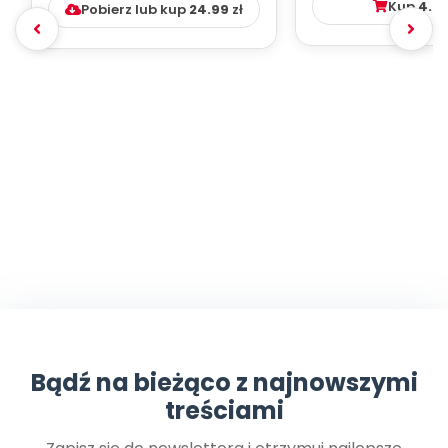
Kup
4.9
Pobierz lub kup
24.99
zł
Bądź na bieżąco z najnowszymi
treściami