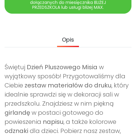
dołączanych do miesięcznika BLIŻEJ
PRZEDSZKOLA lub usługi bliżej MAX.
Opis
Świętuj
Dzień Pluszowego Misia
w
wyjątkowy sposób! Przygotowaliśmy dla
Ciebie
zestaw materiałów do druku
, który
idealnie sprawdzi się w dekoracji sali w
przedszkolu. Znajdziesz w nim piękną
girlandę
w postaci gotowego do
powieszenia
napisu
, a także kolorowe
odznaki
dla dzieci. Pobierz nasz zestaw,