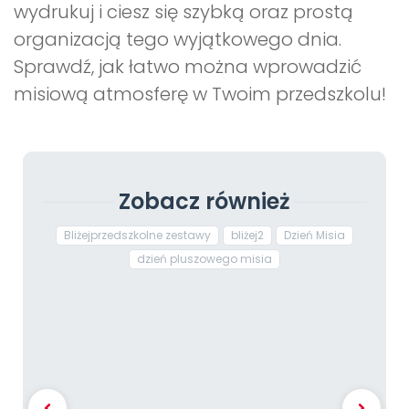
wydrukuj i ciesz się szybką oraz prostą
organizacją tego wyjątkowego dnia.
Sprawdź, jak łatwo można wprowadzić
misiową atmosferę w Twoim przedszkolu!
Zobacz również
Bliżejprzedszkolne zestawy
bliżej2
Dzień Misia
dzień pluszowego misia