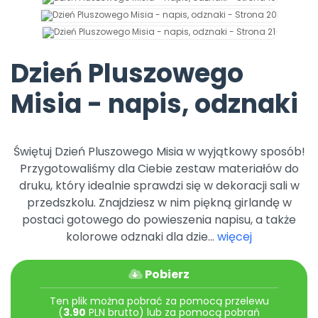
Promocje
Pomoc
Dzień Pluszowego
Misia - napis, odznaki
Świętuj Dzień Pluszowego Misia w wyjątkowy sposób!
Przygotowaliśmy dla Ciebie zestaw materiałów do
druku, który idealnie sprawdzi się w dekoracji sali w
przedszkolu. Znajdziesz w nim piękną girlandę w
postaci gotowego do powieszenia napisu, a także
kolorowe odznaki dla dzie...
więcej
Pobierz
Ten plik można pobrać za pomocą przelewu
(
3.90
PLN brutto) lub za pomocą pobrań