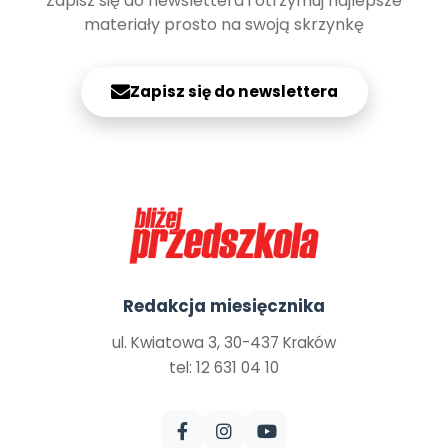
Zapisz się do newslettera i otrzymuj najlepsze
materiały prosto na swoją skrzynkę
Zapisz się do newslettera
Redakcja miesięcznika
ul. Kwiatowa 3, 30-437 Kraków
tel: 12 631 04 10