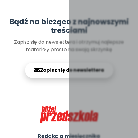
Bądź na bieżąco z najnowszymi
treściami
Zapisz się do newslettera i otrzymuj najlepsze
materiały prosto na swoją skrzynkę
Zapisz się do newslettera
Redakcja miesięcznika