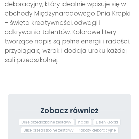
dekoracyjny, który idealnie wpisuje się w
obchody Międzynarodowego Dnia Kropki
– święta kreatywności, odwagi i
odkrywania talentów. Kolorowe litery
tworzące napis są pełne energii i radości,
przyciągają wzrok i dodają uroku każdej
sali przedszkolnej.
Zobacz również
Bliżejprzedszkolne zestawy
napis
Dzień Kropki
Bliżejprzedszkolne zestawy - Plakaty dekoracyjne