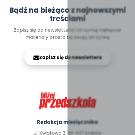
Bądź na bieżąco z najnowszymi
treściami
Zapisz się do newslettera i otrzymuj najlepsze
materiały prosto na swoją skrzynkę
Zapisz się do newslettera
Redakcja miesięcznika
ul. Kwiatowa 3, 30-437 Kraków