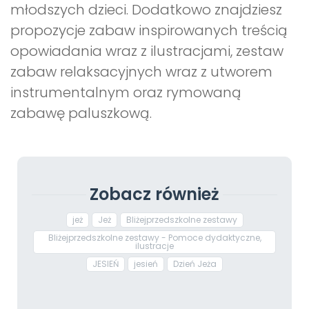
młodszych dzieci. Dodatkowo znajdziesz
propozycje zabaw inspirowanych treścią
opowiadania wraz z ilustracjami, zestaw
zabaw relaksacyjnych wraz z utworem
instrumentalnym oraz rymowaną
zabawę paluszkową.
Zobacz również
jeż
Jeż
Bliżejprzedszkolne zestawy
Bliżejprzedszkolne zestawy - Pomoce dydaktyczne,
ilustracje
JESIEŃ
jesień
Dzień Jeża