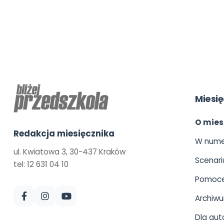
Miesię
O mies
Redakcja miesięcznika
W nume
ul. Kwiatowa 3, 30-437 Kraków
Scenari
tel: 12 631 04 10
Pomoce
Archiw
Dla aut