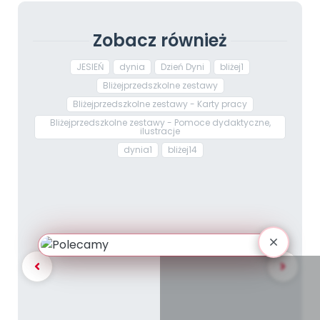
Zobacz również
JESIEŃ
dynia
Dzień Dyni
bliżej1
Bliżejprzedszkolne zestawy
Bliżejprzedszkolne zestawy - Karty pracy
Bliżejprzedszkolne zestawy - Pomoce dydaktyczne,
ilustracje
dynia1
bliżej14