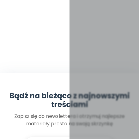
Bądź na bieżąco z najnowszymi
treściami
Zapisz się do newslettera i otrzymuj najlepsze
materiały prosto na swoją skrzynkę