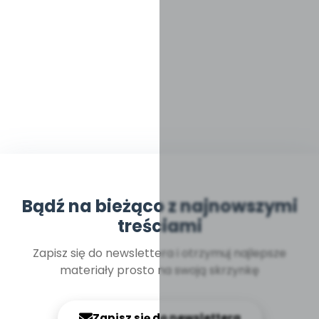
Bądź na bieżąco z najnowszymi
treściami
Zapisz się do newslettera i otrzymuj najlepsze
materiały prosto na swoją skrzynkę
Zapisz się do newslettera