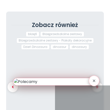
Zobacz również
bliżej6
Bliżejprzedszkolne zestawy
Bliżejprzedszkolne zestawy - Plakaty dekoracyjne
Dzień Dinozaura
dinozaur
dinozaury