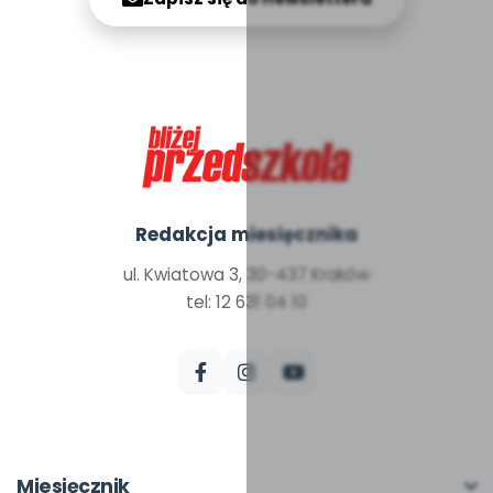
Redakcja miesięcznika
ul. Kwiatowa 3, 30-437 Kraków
tel: 12 631 04 10
Miesięcznik