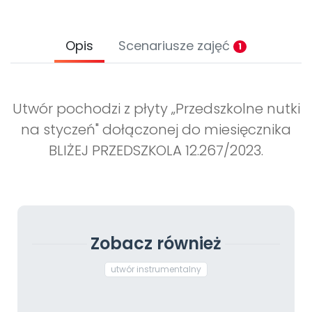
Opis
Scenariusze zajęć
1
Utwór pochodzi z płyty „Przedszkolne nutki
na styczeń" dołączonej do miesięcznika
BLIŻEJ PRZEDSZKOLA 12.267/2023.
Zobacz również
utwór instrumentalny