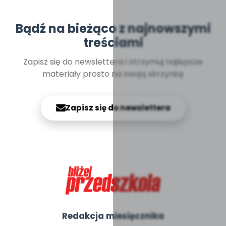
Bądź na bieżąco z najnowszymi
treściami
Zapisz się do newslettera i otrzymuj najlepsze
materiały prosto na swoją skrzynkę
Zapisz się do newslettera
Redakcja miesięcznika