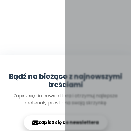
Bądź na bieżąco z najnowszymi
treściami
Zapisz się do newslettera i otrzymuj najlepsze
materiały prosto na swoją skrzynkę
Zapisz się do newslettera