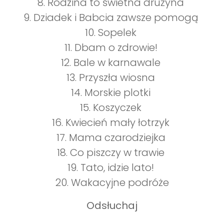
8. Rodzina to świetna drużyna
9. Dziadek i Babcia zawsze pomogą
10. Sopelek
11. Dbam o zdrowie!
12. Bale w karnawale
13. Przyszła wiosna
14. Morskie plotki
15. Koszyczek
16. Kwiecień mały łotrzyk
17. Mama czarodziejka
18. Co piszczy w trawie
19. Tato, idzie lato!
20. Wakacyjne podróże
Odsłuchaj