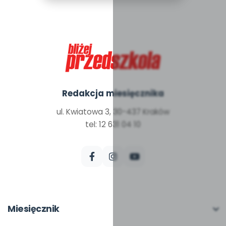
Redakcja miesięcznika
ul. Kwiatowa 3, 30-437 Kraków
tel: 12 631 04 10
Miesięcznik