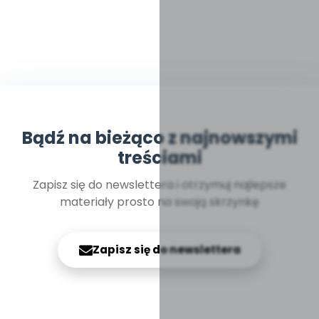
Bądź na bieżąco z najnowszymi
treściami
Zapisz się do newslettera i otrzymuj najlepsze
materiały prosto na swoją skrzynkę
Zapisz się do newslettera