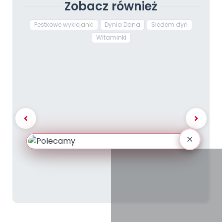
Zobacz również
Pestkowe wyklejanki
Dynia Dana
Siedem dyń
Witaminki