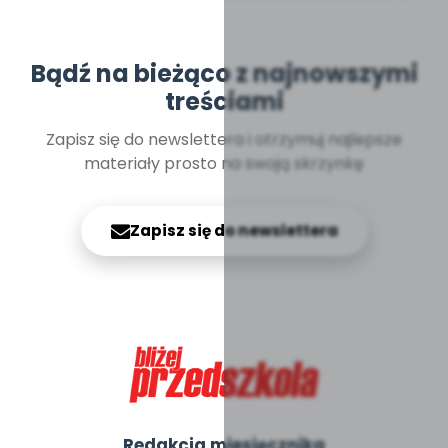
Bądź na bieżąco z najnowszymi
treściami
Zapisz się do newslettera i otrzymuj najlepsze
materiały prosto na swoją skrzynkę
Zapisz się do newslettera
Redakcja miesięcznika