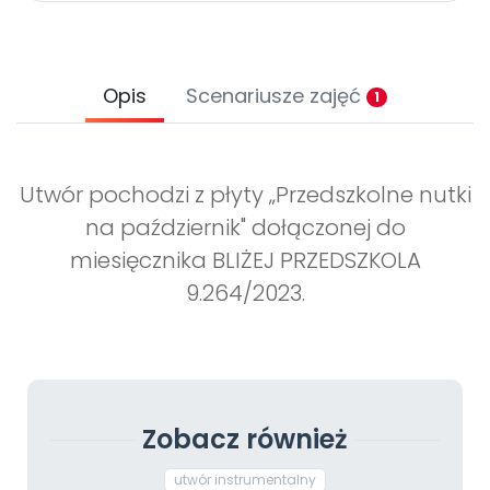
Opis
Scenariusze zajęć
1
Utwór pochodzi z płyty „Przedszkolne nutki
na październik" dołączonej do
miesięcznika BLIŻEJ PRZEDSZKOLA
9.264/2023.
Zobacz również
utwór instrumentalny