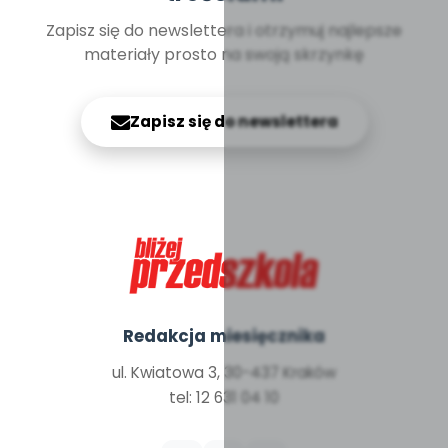
Zapisz się do newslettera i otrzymuj najlepsze
materiały prosto na swoją skrzynkę
Zapisz się do newslettera
Redakcja miesięcznika
ul. Kwiatowa 3, 30-437 Kraków
tel: 12 631 04 10