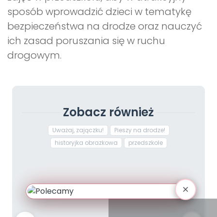
sposób wprowadzić dzieci w tematykę
bezpieczeństwa na drodze oraz nauczyć
ich zasad poruszania się w ruchu
drogowym.
Zobacz również
Uważaj, zajączku!
Pieszy na drodze!
historyjka obrazkowa
przedszkole