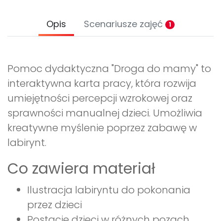
Opis
Scenariusze zajęć
1
Pomoc dydaktyczna "Droga do mamy" to
interaktywna karta pracy, która rozwija
umiejętności percepcji wzrokowej oraz
sprawności manualnej dzieci. Umożliwia
kreatywne myślenie poprzez zabawę w
labirynt.
Co zawiera materiał
Ilustracja labiryntu do pokonania
przez dzieci
Postacie dzieci w różnych pozach