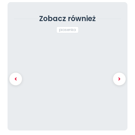
Zobacz również
piosenka