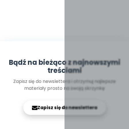
Bądź na bieżąco z najnowszymi
treściami
Zapisz się do newslettera i otrzymuj najlepsze
materiały prosto na swoją skrzynkę
Zapisz się do newslettera