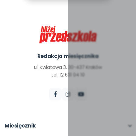
Redakcja miesięcznika
ul. Kwiatowa 3, 30-437 Kraków
tel: 12 631 04 10
Miesięcznik