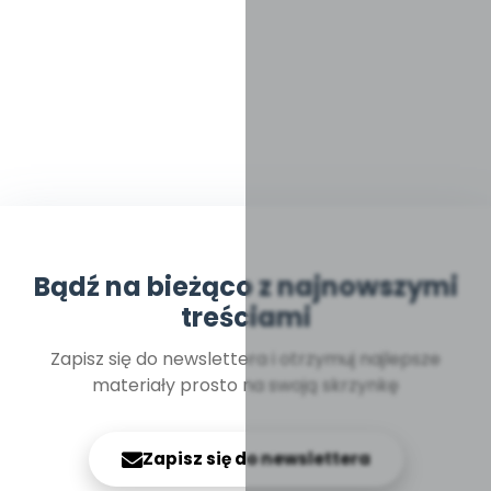
Bądź na bieżąco z najnowszymi
treściami
Zapisz się do newslettera i otrzymuj najlepsze
materiały prosto na swoją skrzynkę
Zapisz się do newslettera