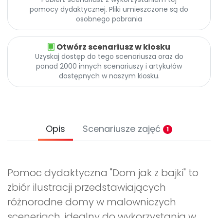
pomocy dydaktycznej. Pliki umieszczone są do
osobnego pobrania
Otwórz scenariusz w kiosku
Uzyskaj dostęp do tego scenariusza oraz do
ponad 2000 innych scenariuszy i artykułów
dostępnych w naszym kiosku.
Opis
Scenariusze zajęć
1
Pomoc dydaktyczna "Dom jak z bajki" to
zbiór ilustracji przedstawiających
różnorodne domy w malowniczych
sceneriach, idealny do wykorzystania w