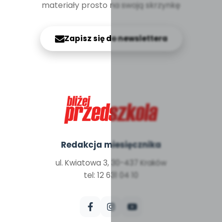
materiały prosto na swoją skrzynkę
Zapisz się do newslettera
Redakcja miesięcznika
ul. Kwiatowa 3, 30-437 Kraków
tel: 12 631 04 10