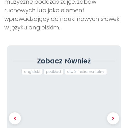
muzyczne podczas zajęć, zabaw
ruchowych lub jako element
wprowadzający do nauki nowych słówek
w języku angielskim.
Zobacz również
angielski
podkład
utwór instrumentalny