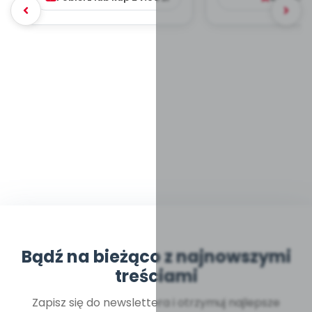
Bądź na bieżąco z najnowszymi
treściami
Zapisz się do newslettera i otrzymuj najlepsze