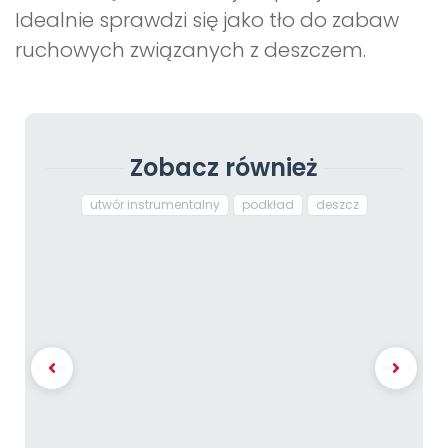
Idealnie sprawdzi się jako tło do zabaw
ruchowych związanych z deszczem.
Zobacz również
utwór instrumentalny
podkład
deszcz